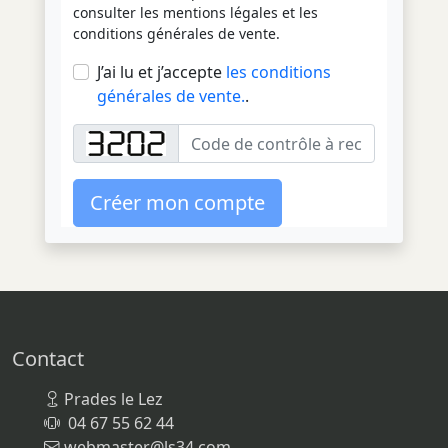
consulter les mentions légales et les
conditions générales de vente.
J’ai lu et j’accepte
les conditions
générales de vente.
.
Créer mon compte
Contact
Prades le Lez
04 67 55 62 44
webmaster@ls34.com