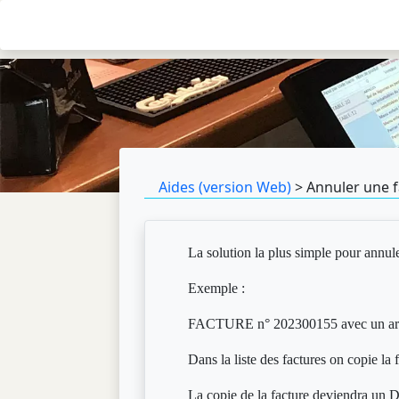
Aides (version Web)
> Annuler une 
La solution la plus simple pour annule
Exemple :
FACTURE n° 202300155 avec un arti
Dans la liste des factures on copie la 
La copie de la facture deviendra un 