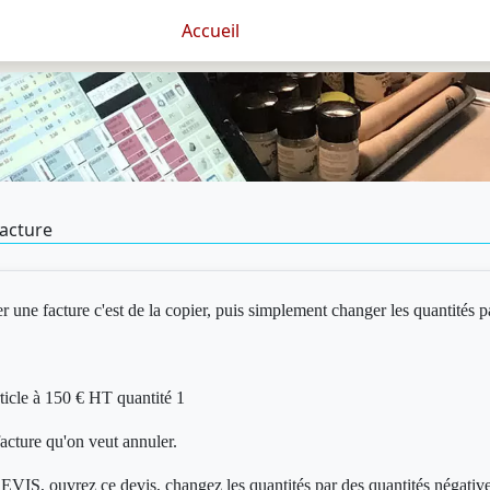
Accueil
facture
r une facture c'est de la copier, puis simplement changer les quantités p
cle à 150 € HT quantité 1
facture qu'on veut annuler.
DEVIS, ouvrez ce devis, changez les quantités par des quantités négati