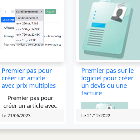
Premier pas pour
Premier pas sur le
créer un article
logiciel pour créer
avec prix multiples
un devis ou une
facture
Premier pas pour
créer un article avec
prix multiples. (ex.
Le 21/06/2023
Le 21/12/2022
fromages)
A
Crée
r un