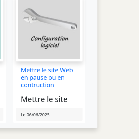
Mettre le site Web
en pause ou en
contruction
Mettre le site
en pause ou en
Le 06/06/2025
construction
Deux méthodes