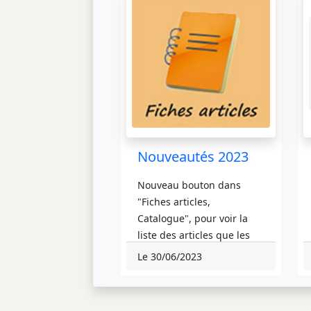
Nouveautés 2023
Nouveau bouton dans
"Fiches articles,
Catalogue", pour voir la
liste des articles que les
internautes ne voient pas
Le 30/06/2023
sur le site Internet".